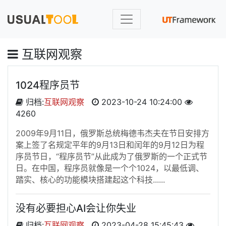
互联网观察
1024程序员节
归档:
互联网观察
2023-10-24 10:24:00
4260
2009年9月11日，俄罗斯总统梅德韦杰夫在节日安排方
案上签了名规定平年的9月13日和闰年的9月12日为程
序员节日，“程序员节”从此成为了俄罗斯的一个正式节
日。在中国，程序员就像是一个个1024，以最低调、
踏实、核心的功能模块搭建起这个科技......
没有必要担心AI会让你失业
归档:
互联网观察
2023-04-28 15:45:43