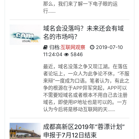
那么，我们来了解一下电子眼的运
行......
域名会没落吗？未来还会有域
名的市场吗？
归档:
互联网观察
2019-07-10
11:24:04
5846
最近，域名没落之争又现江湖。在落伍
者论坛上，一众人为此争论不休，“不服
来辩”一度成为口语。笔者认为，有此之
争的根源在于APP异军突起，APP可以
不需要短域名或者根本不用自己去注册
域名，即使用IP地址也是可以的。一方
认为今后将是移动互联网的天......
成都高新区2019年“蓉漂计划”
申报于7月12日结束