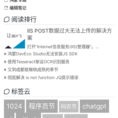
鸿蒙专题
编辑笔记
阅读排行
IIS POST数据过大无法上传的解决方
案
打开“Internet信息服务(IIS)管理器”。点击“起始页”下面的服务器名称。右侧窗口拉到最下面......
鸿蒙DevEco Studio无法安装JS SDK
使用Tesseract架设OCR识别服务
又到成都猕猴桃成熟的季节
彻底解决 is not function JQ提示错误
标签云
1024
程序员节
chatgpt
码农节