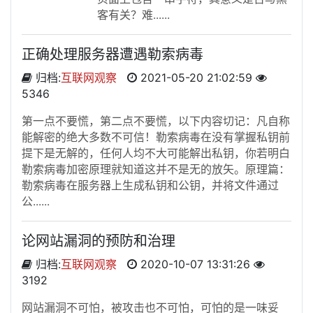
客有关？难......
正确处理服务器遭遇勒索病毒
归档:
互联网观察
2021-05-20 21:02:59
5346
第一点不要慌，第二点不要慌，以下内容切记：凡自称
能解密的绝大多数不可信！勒索病毒在没有掌握私钥前
提下是无解的，任何人均不大可能解出私钥，你若明白
勒索病毒加密原理就知道这并不是无的放矢。原理篇：
勒索病毒在服务器上生成私钥和公钥，并将文件通过
公......
论网站漏洞的预防和治理
归档:
互联网观察
2020-10-07 13:31:26
3192
网站漏洞不可怕，被攻击也不可怕，可怕的是一味妥