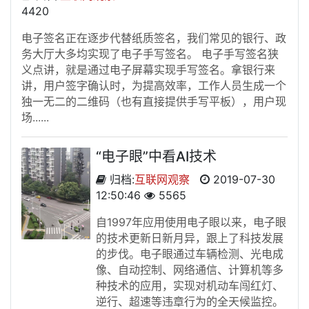
4420
电子签名正在逐步代替纸质签名，我们常见的银行、政
务大厅大多均实现了电子手写签名。 电子手写签名狭
义点讲，就是通过电子屏幕实现手写签名。拿银行来
讲，用户签字确认时，为提高效率，工作人员生成一个
独一无二的二维码（也有直接提供手写平板），用户现
场......
“电子眼”中看AI技术
归档:
互联网观察
2019-07-30
12:50:46
5565
自1997年应用使用电子眼以来，电子眼
的技术更新日新月异，跟上了科技发展
的步伐。电子眼通过车辆检测、光电成
像、自动控制、网络通信、计算机等多
种技术的应用，实现对机动车闯红灯、
逆行、超速等违章行为的全天候监控。