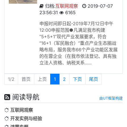
归档:
互联网观察
2019-07-07
23:56:31
6165
申报时间即日起-2019年7月12日中午
12:00申报范围●凡满足我市构建
“5+5+1”现代产业发展要求，符合
“16+1（军民融合）”重点产业生态圈战
略布局，服务我市66个产业功能区发展
的在蓉企业（在我市依法登记、具有独
立法人资格、纳税关系......
1/2
首页
上页
1
2
下页
尾页
阅读导航
由UT框架构建
互联网观察
开发实例与经验