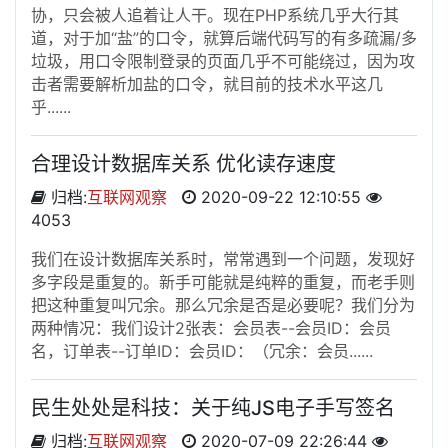
协，只会被人追着让人干。现在PHP系统几乎大行其
道，对于加“盐”的口令，就算后端代码写的有多疏漏/多
垃圾，用口令限制登录的页面几乎不可能绕过，因为攻
击者需要解析加盐的口令，就目前的技术水平这几
乎......
合理设计数据库关系 优化读存速度
归档:
互联网观察
2020-09-22 12:10:55
4053
我们在设计数据库关系时，常常遇到一个问题，发现好
多字段是重复的。新手可能就是纯粹的重复，而老手则
把这种重复叫冗余。那么冗余是否是必要呢？我们分为
两种情况：我们设计2张表：会员表--会员ID：会员
名，订单表--订单ID：会员ID：（冗余：会员......
民生处处是科技：关于纯JS电子手写签名
归档:
互联网观察
2020-07-09 22:26:44