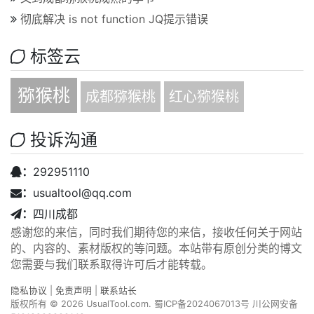
彻底解决 is not function JQ提示错误
标签云
猕猴桃
成都猕猴桃
红心猕猴桃
投诉沟通
：
292951110
：
usualtool@qq.com
：
四川成都
感谢您的来信，同时我们期待您的来信，接收任何关于网站
的、内容的、素材版权的等问题。本站带有原创分类的博文
您需要与我们联系取得许可后才能转载。
隐私协议
|
免责声明
|
联系站长
版权所有 © 2026 UsualTool.com.
蜀ICP备2024067013号
川公网安备