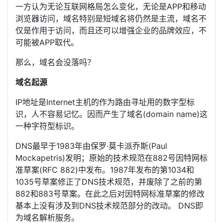
一方认为无论互联网格局怎么变化，无论是APP和移动
浏览器访问，域名特别是短域名将仍然是主流，域名不
仅是作用于访问，而且还可以增强企业的品牌效应，不
可能被APP取代。
那么，域名会没落吗？
域名起源
IP地址是Internet主机的作为路由寻址用的数字型标
识，人不容易记忆。因而产生了域名(domain name)这
一种字符型标识。
DNS最早于1983年由保罗·莫卡派乔斯(Paul
Mockapetris)发明；原始的技术规范在882号因特网标
准草案(RFC 882)中发布。1987年发布的第1034和
1035号草案修正了DNS技术规范，并废除了之前的第
882和883号草案。在此之后对因特网标准草案的修改
基本上没有涉及到DNS技术规范部分的改动。 DNS即
为域名解析服务。