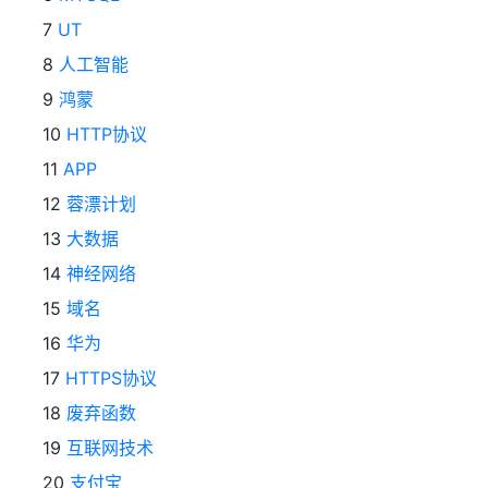
7
UT
8
人工智能
9
鸿蒙
10
HTTP协议
11
APP
12
蓉漂计划
13
大数据
14
神经网络
15
域名
16
华为
17
HTTPS协议
18
废弃函数
19
互联网技术
20
支付宝