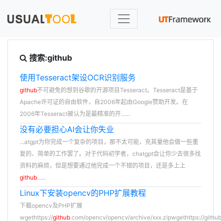
搜索:github
使用Tesseract架设OCR识别服务
github
不可避免的想到谷歌的开源项目Tesseract。Tesseract是基于
Apache许可证的自由软件，自2006年起由Google赞助开发。在
2006年Tesseract被认为是最精准的开......
没有必要担心AI会让你失业
...atgpt为你完成一个复杂的项目，那不太可能，充其量他会做一些重
复的、简单的工作罢了。对于代码初学者，chatgpt会让你少去很多找
资料的麻烦，但是想要通过他完成一个不错的项目，还是多上上
github
......
Linux下安装opencv的PHP扩展教程
下载opencv及PHP扩展
wgethttps://
github
.com/opencv/opencv/archive/xxx.zipwgethttps://github