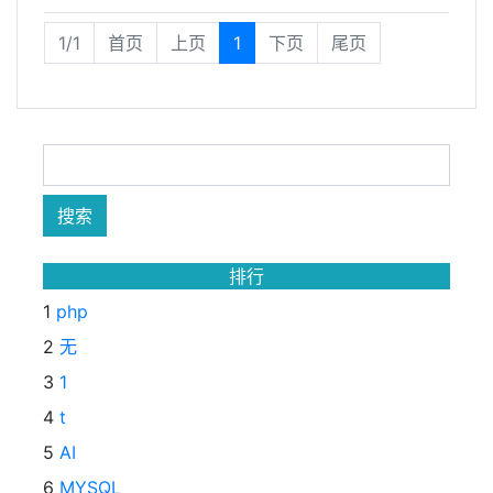
1/1
首页
上页
1
下页
尾页
排行
1
php
2
无
3
1
4
t
5
AI
6
MYSQL