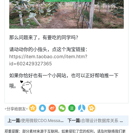
那么问题来了，有要吃的同学吗？
请动动你的小指头，点这个淘宝链接：
https://item.taobao.com/item.htm?
id=602429327365
如果你恰好也有一个小网站，也可以正好帮咱推一下
哦。
+分享给朋友+
上一篇:
使用微软CDO.Message发送邮件
下一篇:
合理设计数据库关系 优化读存速度
郑重提醒：部分素材来源于互联网，如果侵犯了您的权利，请及时联络我们更