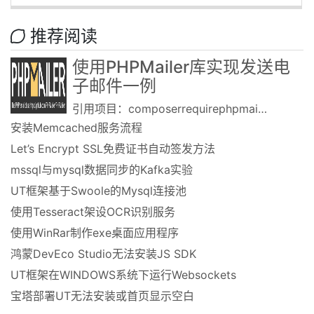
推荐阅读
使用PHPMailer库实现发送电
子邮件一例
引用项目：composerrequirephpmailer/phpmailer代码片段示例：useP......
安装Memcached服务流程
Let’s Encrypt SSL免费证书自动签发方法
mssql与mysql数据同步的Kafka实验
UT框架基于Swoole的Mysql连接池
使用Tesseract架设OCR识别服务
使用WinRar制作exe桌面应用程序
鸿蒙DevEco Studio无法安装JS SDK
UT框架在WINDOWS系统下运行Websockets
宝塔部署UT无法安装或首页显示空白