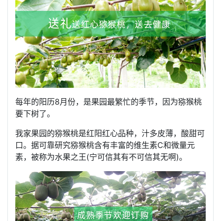
每年的阳历8月份，是果园最繁忙的季节，因为猕猴桃
要下树了。
我家果园的猕猴桃是红阳红心品种，汁多皮薄，酸甜可
口。据可靠研究猕猴桃含有丰富的维生素C和微量元
素，被称为水果之王(宁可信其有不可信其无啊)。