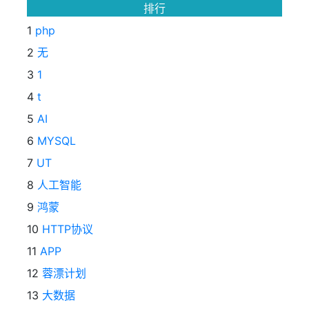
排行
1
php
2
无
3
1
4
t
5
AI
6
MYSQL
7
UT
8
人工智能
9
鸿蒙
10
HTTP协议
11
APP
12
蓉漂计划
13
大数据