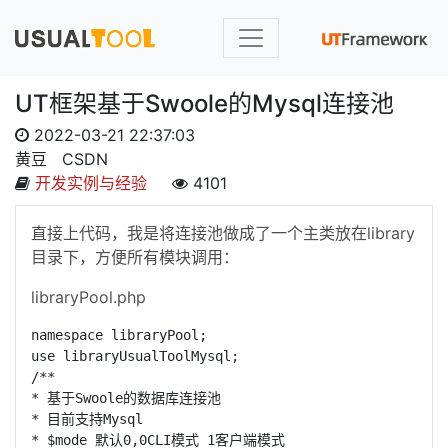
UT框架基于Swoole的Mysql连接池
2022-03-21 22:37:03
黄豆
CSDN
开发实例与经验
4101
直接上代码，我是将连接池做成了一个主类放在library
目录下，方便所有模块调用：
libraryPool.php
namespace libraryPool;

use libraryUsualToolMysql;

/**

* 基于Swoole的数据库连接池

* 目前支持Mysql

* $mode 默认0,0CLI模式 1客户端模式
