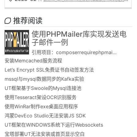
推荐阅读
使用PHPMailer库实现发送电
子邮件一例
引用项目：composerrequirephpmailer/phpmailer代码片段示例：useP......
安装Memcached服务流程
Let’s Encrypt SSL免费证书自动签发方法
mssql与mysql数据同步的Kafka实验
UT框架基于Swoole的Mysql连接池
使用Tesseract架设OCR识别服务
使用WinRar制作exe桌面应用程序
鸿蒙DevEco Studio无法安装JS SDK
UT框架在WINDOWS系统下运行Websockets
宝塔部署UT无法安装或首页显示空白