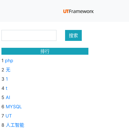
排行
1
php
2
无
3
1
4
t
5
AI
6
MYSQL
7
UT
8
人工智能