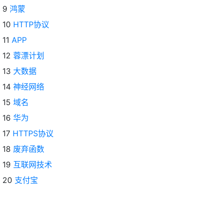
9
鸿蒙
10
HTTP协议
11
APP
12
蓉漂计划
13
大数据
14
神经网络
15
域名
16
华为
17
HTTPS协议
18
废弃函数
19
互联网技术
20
支付宝