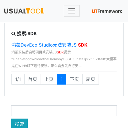
搜索:SDK
鸿蒙DevEco Studio无法安装JS
SDK
鸿蒙安装后启动项目或安装JS
SDK
提示
“UnabletodownloadtheHarmonyOSSDK.Installjs:2.1.1.21fail!”大概率
是在WIN8以下进行安装。那么需要先自行安......
1/1
首页
上页
1
下页
尾页