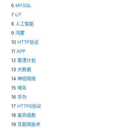
6
MYSQL
7
UT
8
人工智能
9
鸿蒙
10
HTTP协议
11
APP
12
蓉漂计划
13
大数据
14
神经网络
15
域名
16
华为
17
HTTPS协议
18
废弃函数
19
互联网技术