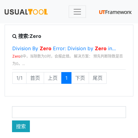
搜索:Zero
Division By
Zero
Error: Division by
Zero
in...
Zero
8中，当除数为0时，会报此错。 解决方案： 预先判断除数是否
为0。...
1/1
首页
上页
1
下页
尾页