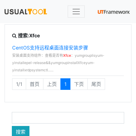
搜索:Xfce
CentOS支持远程桌面连接安装步骤
安装桌面支持组件：查看是否有
Xfce
：yumgrouplisyum-
yinstallepel-release&&yumgroupinstallXfceyum-
yinstallxrdpsystemctl......
1/1
首页
上页
1
下页
尾页