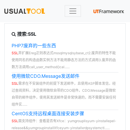
搜索:SSL
PHP7废弃的一些东西
SSL
弃扩展Ereg正则表达式mssqlmysqlsybase_ct2.废弃的特性不能
使用同名的构造函数实例方法不能用静态方法的方式调用3.废弃的函
数方法调用call_user_method()cal......
使用微软CDO.Message发送邮件
SSL
需求在不安装组件的前提下发送邮件，且使用ASP脚本发信，经
过查阅资料，决定使用微软自带的CDO组件。CDO.Message是微软
自带的邮件组件，使用其发送邮件是非常快速的，而不需要安装任何
组件实......
CentOS支持远程桌面连接安装步骤
SSL
面支持组件：查看是否有Xfce：yumgrouplisyum-yinstallepel-
release&&yumgroupinstallXfceyum-yinstallxrdpsystemctl......