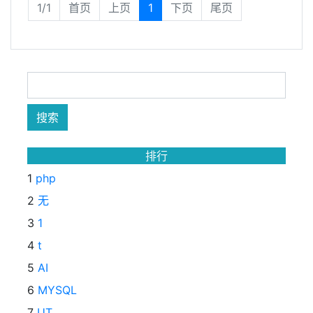
1/1
首页
上页
1
下页
尾页
排行
1
php
2
无
3
1
4
t
5
AI
6
MYSQL
7
UT