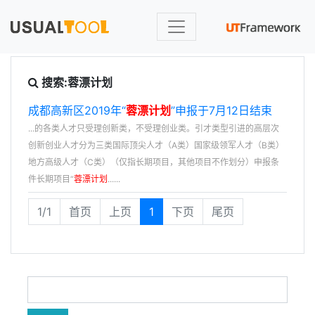
搜索:蓉漂计划
成都高新区2019年“
蓉漂计划
”申报于7月12日结束
...的各类人才只受理创新类，不受理创业类。引才类型引进的高层次
创新创业人才分为三类国际顶尖人才（A类）国家级领军人才（B类）
地方高级人才（C类）（仅指长期项目，其他项目不作划分）申报条
件长期项目“
蓉漂计划
......
1/1
首页
上页
1
下页
尾页