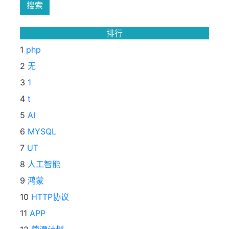
排行
1
php
2
无
3
1
4
t
5
AI
6
MYSQL
7
UT
8
人工智能
9
鸿蒙
10
HTTP协议
11
APP