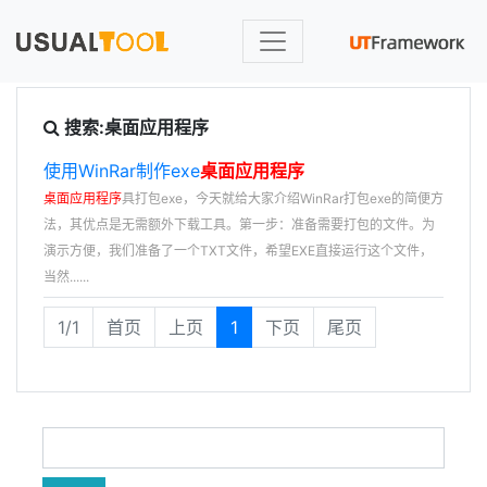
搜索:桌面应用程序
使用WinRar制作exe
桌面应用程序
桌面应用程序
具打包exe，今天就给大家介绍WinRar打包exe的简便方
法，其优点是无需额外下载工具。第一步：准备需要打包的文件。为
演示方便，我们准备了一个TXT文件，希望EXE直接运行这个文件，
当然......
1/1
首页
上页
1
下页
尾页