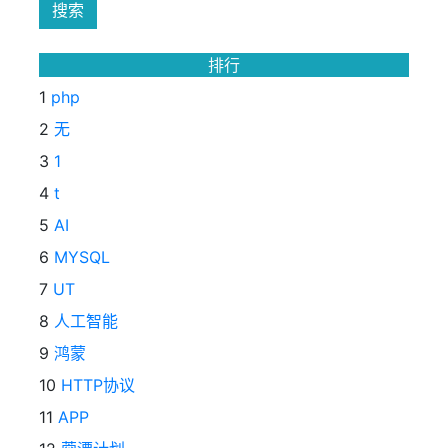
排行
1
php
2
无
3
1
4
t
5
AI
6
MYSQL
7
UT
8
人工智能
9
鸿蒙
10
HTTP协议
11
APP