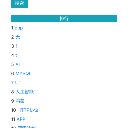
排行
1
php
2
无
3
1
4
t
5
AI
6
MYSQL
7
UT
8
人工智能
9
鸿蒙
10
HTTP协议
11
APP