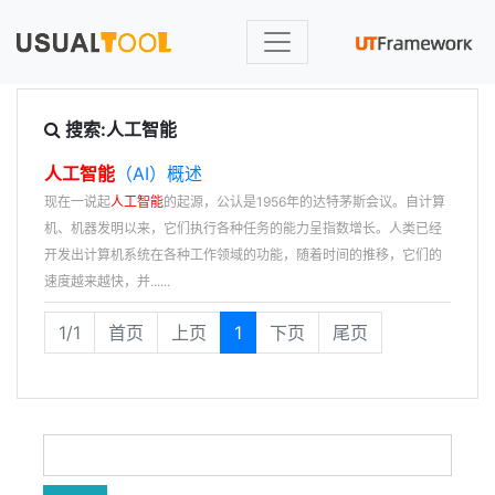
搜索:人工智能
人工智能
（AI）概述​
现在一说起
人工智能
的起源，公认是1956年的达特茅斯会议。自计算
机、机器发明以来，它们执行各种任务的能力呈指数增长。人类已经
开发出计算机系统在各种工作领域的功能，随着时间的推移，它们的
速度越来越快，并......
1/1
首页
上页
1
下页
尾页