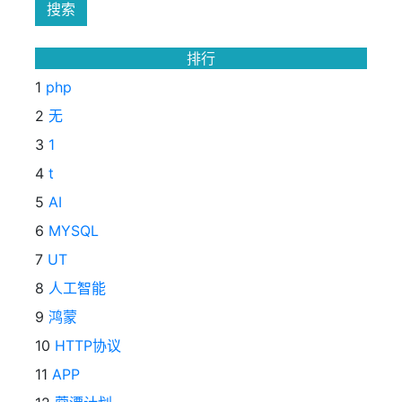
排行
1
php
2
无
3
1
4
t
5
AI
6
MYSQL
7
UT
8
人工智能
9
鸿蒙
10
HTTP协议
11
APP